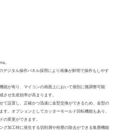
ma。
ーのデジタル操作パネル採用により画像が鮮明で操作もしやす
機能が有り、マイコンの画面上において個別に微調整可能
成させ生産効率が高まります。
せて設置し、正確かつ迅速に金型交換ができるため、金型の
ます。オプションとしてカッターモールド回転機能もあり、
ドの変更ができます。
ング加工時に発生する切削屑や粉塵の除去ができる集塵機能