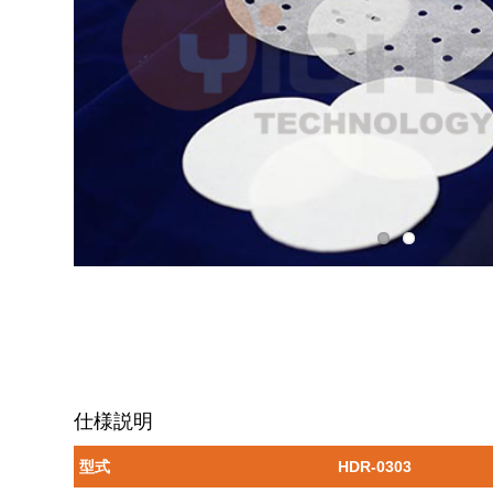
仕様説明
型式
HDR-0303