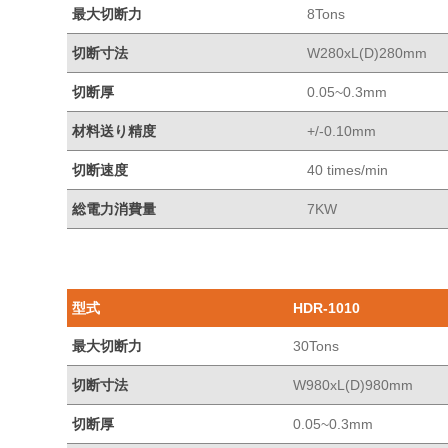
最大切断力
8Tons
切断寸法
W280xL(D)280mm
切断厚
0.05~0.3mm
材料送り精度
+/-0.10mm
切断速度
40 times/min
総電力消費量
7KW
型式
HDR-1010
最大切断力
30Tons
切断寸法
W980xL(D)980mm
切断厚
0.05~0.3mm