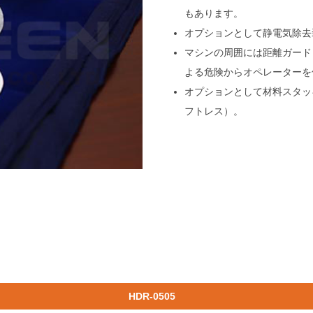
もあります。
オプションとして静電気除去
マシンの周囲には距離ガード
よる危険からオペレーターを
オプションとして材料スタッ
フトレス）。
HDR-0505