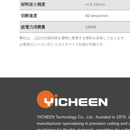
材料送り精度
+/-0.10mm
切断速度
40 times/min
総電力消費量
18KW
弊社は、上記の仕様内容を適時に変更する権利を保有しております。
お客様のニーズに応じてカスタマイズ仕様が可能です。
YICHEEN Technology Co., Ltd., founded in 1979, i
manufacturer specializing in precision cutting and 
machinery for flexible materials, providing die cutting