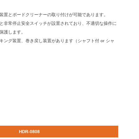
装置とボードクリーナーの取り付けが可能であります。
と非常停止安全スイッチが設置されており、不適切な操作に
保護します。
キング装置、巻き戻し装置があります（シャフト付 or シャ
HDR-0808